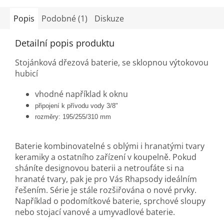
Popis
Podobné (1)
Diskuze
Detailní popis produktu
Stojánková dřezová baterie, se sklopnou výtokovou
hubicí
vhodné například k oknu
připojení k přívodu vody 3/8"
rozměry: 195/255/310 mm
Baterie kombinovatelné s oblými i hranatými tvary
keramiky a ostatního zařízení v koupelně. Pokud
sháníte designovou baterii a netroufáte si na
hranaté tvary, pak je pro Vás Rhapsody ideálním
řešením. Série je stále rozšiřována o nové prvky.
Například o podomítkové baterie, sprchové sloupy
nebo stojací vanové a umyvadlové baterie.