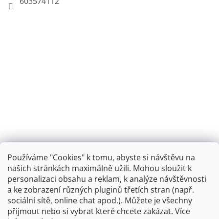
603574112
Používáme "Cookies" k tomu, abyste si návštěvu na
našich stránkách maximálně užili. Mohou sloužit k
personalizaci obsahu a reklam, k analýze návštěvnosti
Retro koupelna
a ke zobrazení různých pluginů třetích stran (např.
sociální sítě, online chat apod.). Můžete je všechny
přijmout nebo si vybrat které chcete zakázat. Více