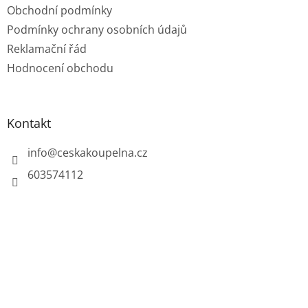
Obchodní podmínky
Podmínky ochrany osobních údajů
Reklamační řád
Hodnocení obchodu
Kontakt
info
@
ceskakoupelna.cz
603574112