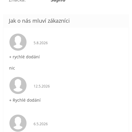
Hodnocení obchodu je 5 z 5 hvězdiček.
5.8.2026
+ rychlé dodání
nic
Hodnocení obchodu je 5 z 5 hvězdiček.
12.5.2026
+ Rychlé dodání
Hodnocení obchodu je 5 z 5 hvězdiček.
6.5.2026