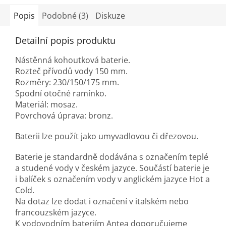
Popis
Podobné (3)
Diskuze
Detailní popis produktu
Nástěnná kohoutková baterie.
Rozteč přívodů vody 150 mm.
Rozměry: 230/150/175 mm.
Spodní otočné ramínko.
Materiál: mosaz.
Povrchová úprava: bronz.
Baterii lze použít jako umyvadlovou či dřezovou.
Baterie je standardně dodávána s označením teplé
a studené vody v českém jazyce. Součástí baterie je
i balíček s označením vody v anglickém jazyce Hot a
Cold.
Na dotaz lze dodat i označení v italském nebo
francouzském jazyce.
K vodovodním bateriím Antea doporučujeme