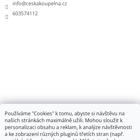
info
@
ceskakoupelna.cz
603574112
Používáme "Cookies" k tomu, abyste si návštěvu na
našich stránkách maximálně užili. Mohou sloužit k
personalizaci obsahu a reklam, k analýze návštěvnosti
Retro koupelna
a ke zobrazení různých pluginů třetích stran (např.