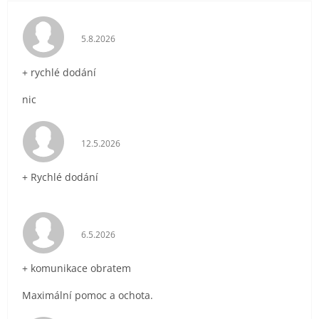
Hodnocení obchodu je 5 z 5 hvězdiček.
5.8.2026
+ rychlé dodání
nic
Hodnocení obchodu je 5 z 5 hvězdiček.
12.5.2026
+ Rychlé dodání
Hodnocení obchodu je 5 z 5 hvězdiček.
6.5.2026
+ komunikace obratem
Maximální pomoc a ochota.