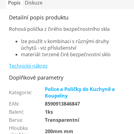
Popis
Diskuze
Detailní popis produktu
Rohová polička z čirého bezpečnostního skla
lze použít v kombinaci s různými druhy
úchytů - viz příslušenství
materiál: tvrzené čiré bezpečnostní sklo
Technický nákres
Doplňkové parametry
Police a Poličky do Kuchyně a
Kategorie
:
Koupelny
EAN
:
8590913846847
Balení
:
1ks
Barva
:
Transparentní
Hloubka
200mm mm