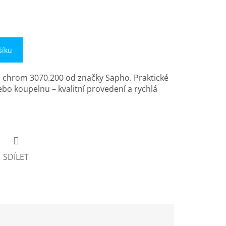
šíku
1, chrom 3070.200 od značky Sapho. Praktické
ebo koupelnu – kvalitní provedení a rychlá
SDÍLET