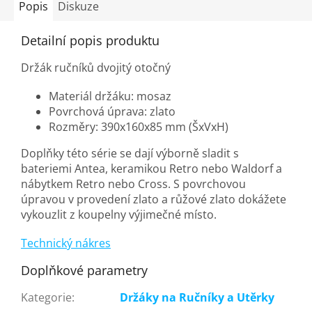
Popis
Diskuze
Detailní popis produktu
Držák ručníků dvojitý otočný
Materiál držáku: mosaz
Povrchová úprava: zlato
Rozměry: 390x160x85 mm (ŠxVxH)
Doplňky této série se dají výborně sladit s
bateriemi Antea, keramikou Retro nebo Waldorf a
nábytkem Retro nebo Cross. S povrchovou
úpravou v provedení zlato a růžové zlato dokážete
vykouzlit z koupelny výjimečné místo.
Technický nákres
Doplňkové parametry
Kategorie
:
Držáky na Ručníky a Utěrky