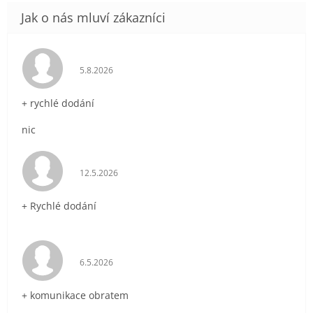
Hodnocení obchodu je 5 z 5 hvězdiček.
5.8.2026
+ rychlé dodání
nic
Hodnocení obchodu je 5 z 5 hvězdiček.
12.5.2026
+ Rychlé dodání
Hodnocení obchodu je 5 z 5 hvězdiček.
6.5.2026
+ komunikace obratem