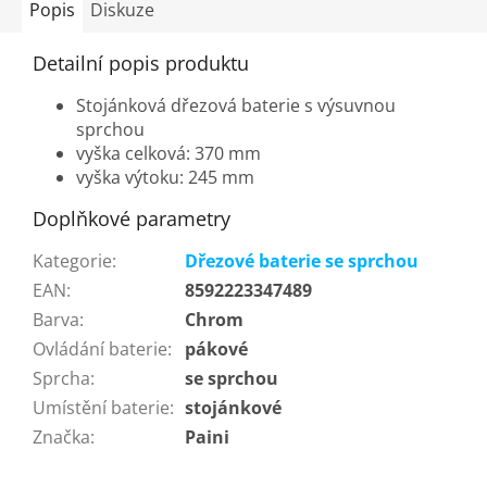
Popis
Diskuze
Detailní popis produktu
Stojánková dřezová baterie s výsuvnou
sprchou
vyška celková: 370 mm
vyška výtoku: 245 mm
Doplňkové parametry
Kategorie
:
Dřezové baterie se sprchou
EAN
:
8592223347489
Barva
:
Chrom
Ovládání baterie
:
pákové
Sprcha
:
se sprchou
Umístění baterie
:
stojánkové
Značka
:
Paini