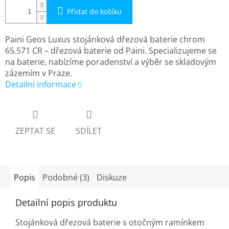
Přidat do košíku
Paini Geos Luxus stojánková dřezová baterie chrom
65.571 CR – dřezová baterie od Paini. Specializujeme se
na baterie, nabízíme poradenství a výběr se skladovým
zázemím v Praze.
Detailní informace
ZEPTAT SE
SDÍLET
Popis
Podobné (3)
Diskuze
Detailní popis produktu
Stojánková dřezová baterie s otočným ramínkem