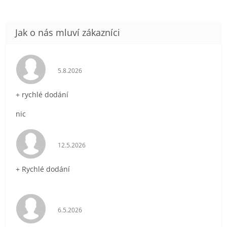
Hodnocení obchodu je 5 z 5 hvězdiček.
5.8.2026
+ rychlé dodání
nic
Hodnocení obchodu je 5 z 5 hvězdiček.
12.5.2026
+ Rychlé dodání
Hodnocení obchodu je 5 z 5 hvězdiček.
6.5.2026