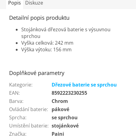
Popis
Diskuze
Detailní popis produktu
Stojánková dřezová baterie s výsuvnou
sprchou
Vyška celková: 242 mm
Výška výtoku: 156 mm
Doplňkové parametry
Kategorie
:
Dřezové baterie se sprchou
EAN
:
8592223230255
Barva
:
Chrom
Ovládání baterie
:
pákové
Sprcha
:
se sprchou
Umístění baterie
:
stojánkové
Značka
:
Paini