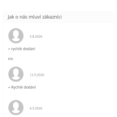
Hodnocení obchodu je 5 z 5 hvězdiček.
5.8.2026
+ rychlé dodání
nic
Hodnocení obchodu je 5 z 5 hvězdiček.
12.5.2026
+ Rychlé dodání
Hodnocení obchodu je 5 z 5 hvězdiček.
6.5.2026