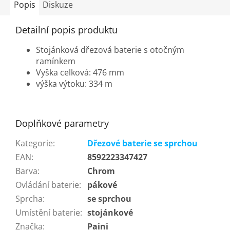
Popis
Diskuze
Detailní popis produktu
Stojánková dřezová baterie s otočným
ramínkem
Vyška celková: 476 mm
výška výtoku: 334 m
Doplňkové parametry
Kategorie
:
Dřezové baterie se sprchou
EAN
:
8592223347427
Barva
:
Chrom
Ovládání baterie
:
pákové
Sprcha
:
se sprchou
Umístění baterie
:
stojánkové
Značka
:
Paini