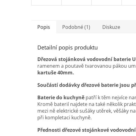
Popis
Podobné (1)
Diskuze
Detailní popis produktu
Dřezová stojánková vodovodní baterie 
ramenem a poutavě tvarovanou pákou umo
kartuše 40mm.
Součástí dodávky dřezové baterie jsou p
Baterie do kuchyně
patří k těm nejvíce n
Kromě baterií najdete na také několik prakt
mezi ně elektrické sušáky utěrek, věšáky na 
při kompletaci kuchyně.
Přednosti d
řezové stojánkové vodovodní