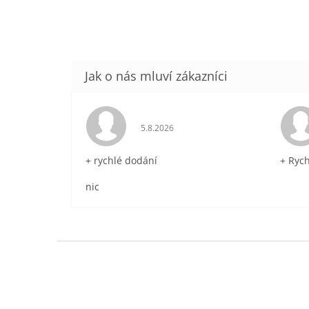
Hodnocení obchodu je 5 z 5 hvězdič
5.8.2026
+ rychlé dodání
+ Ryc
nic
Z
á
p
a
t