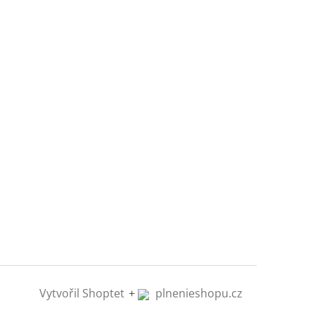
Vytvořil Shoptet
+
plnenieshopu.cz