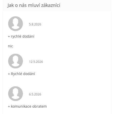
Hodnocení obchodu je 5 z 5 hvězdiček.
5.8.2026
+ rychlé dodání
nic
Hodnocení obchodu je 5 z 5 hvězdiček.
12.5.2026
+ Rychlé dodání
Hodnocení obchodu je 5 z 5 hvězdiček.
6.5.2026
+ komunikace obratem