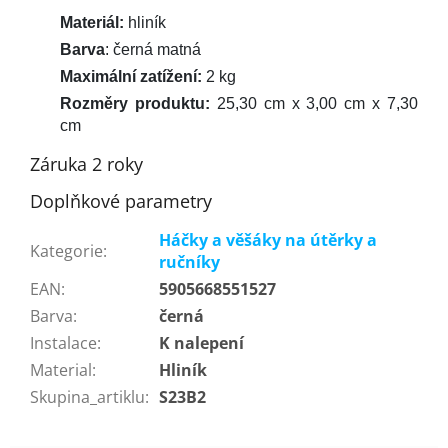
Materiál:
hliník
Barva
: černá matná
Maximální zatížení:
2 kg
Rozměry produktu:
25,30 cm x 3,00 cm x 7,30
cm
Záruka 2 roky
Doplňkové parametry
Háčky a věšáky na útěrky a
Kategorie
:
ručníky
EAN
:
5905668551527
Barva
:
černá
Instalace
:
K nalepení
Material
:
Hliník
Skupina_artiklu
:
S23B2