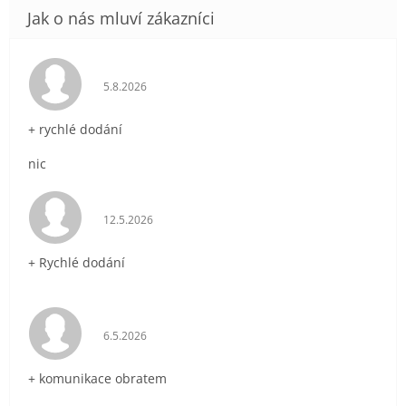
Hodnocení obchodu je 5 z 5 hvězdiček.
5.8.2026
+ rychlé dodání
nic
Hodnocení obchodu je 5 z 5 hvězdiček.
12.5.2026
+ Rychlé dodání
Hodnocení obchodu je 5 z 5 hvězdiček.
6.5.2026
+ komunikace obratem