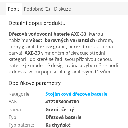
Popis
Podobné (2)
Diskuze
Detailní popis produktu
Dřezová vodovodní baterie AXE-33
,
kterou
nabízíme
v šesti barevných variantách
(chrom,
černý granit, béžový granit, nerez, bronz a černá
barva).
AXE-33
v mnohém překračuje střední
kategorii, do které se řadí svou příznivou cenou.
Baterie je moderně designována a výborně se hodí
k dneska velmi populárním granitovým dřezům.
Doplňkové parametry
Kategorie
:
Stojánkové dřezové baterie
EAN
:
4772034004700
Barva
:
Granit černý
Typ
:
Dřezová baterie
Typ baterie
:
Kuchyňské