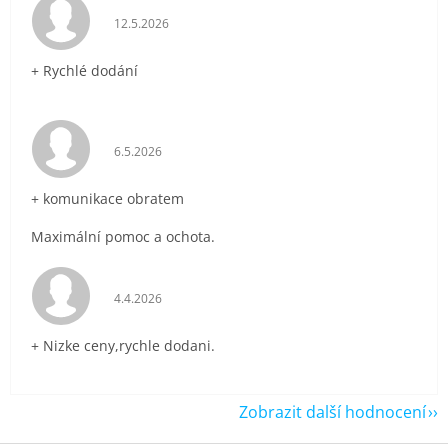
Hodnocení obchodu je 5 z 5 hvězdiček.
12.5.2026
+ Rychlé dodání
Hodnocení obchodu je 5 z 5 hvězdiček.
6.5.2026
+ komunikace obratem
Maximální pomoc a ochota.
Hodnocení obchodu je 5 z 5 hvězdiček.
4.4.2026
+ Nizke ceny,rychle dodani.
Zobrazit další hodnocení