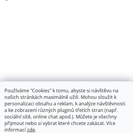
Používáme "Cookies" k tomu, abyste si návštěvu na
našich stránkách maximálně užili. Mohou sloužit k
personalizaci obsahu a reklam, k analýze návštěvnosti
Retro koupelna
a ke zobrazení různých pluginů třetích stran (např.
sociální sítě, online chat apod.). Můžete je všechny
přijmout nebo si vybrat které chcete zakázat. Více
informací
zde
.