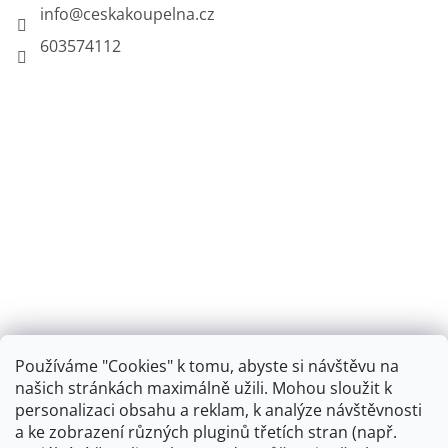
info
@
ceskakoupelna.cz
603574112
Používáme "Cookies" k tomu, abyste si návštěvu na
našich stránkách maximálně užili. Mohou sloužit k
personalizaci obsahu a reklam, k analýze návštěvnosti
Retro koupelna
a ke zobrazení různých pluginů třetích stran (např.