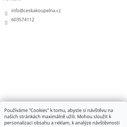
info
@
ceskakoupelna.cz
603574112
Používáme "Cookies" k tomu, abyste si návštěvu na
našich stránkách maximálně užili. Mohou sloužit k
personalizaci obsahu a reklam, k analýze návštěvnosti