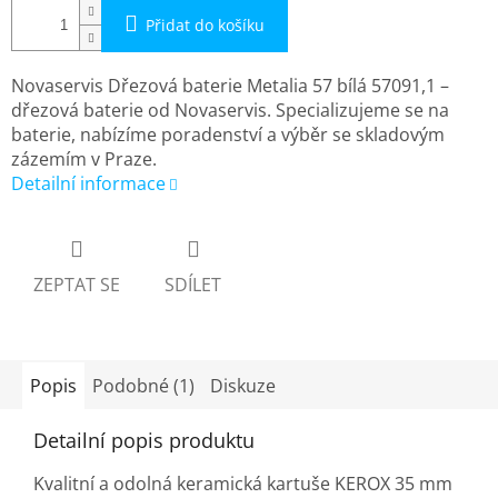
Přidat do košíku
Novaservis Dřezová baterie Metalia 57 bílá 57091,1 –
dřezová baterie od Novaservis. Specializujeme se na
baterie, nabízíme poradenství a výběr se skladovým
zázemím v Praze.
Detailní informace
ZEPTAT SE
SDÍLET
Popis
Podobné (1)
Diskuze
Detailní popis produktu
Kvalitní a odolná keramická kartuše KEROX 35 mm