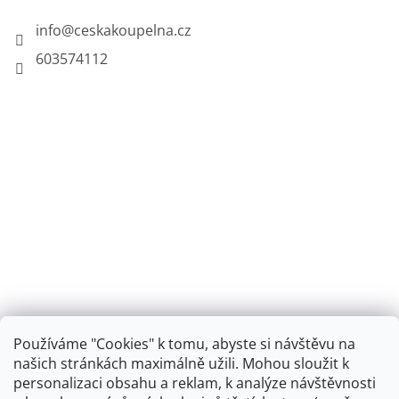
info
@
ceskakoupelna.cz
603574112
Používáme "Cookies" k tomu, abyste si návštěvu na
našich stránkách maximálně užili. Mohou sloužit k
personalizaci obsahu a reklam, k analýze návštěvnosti