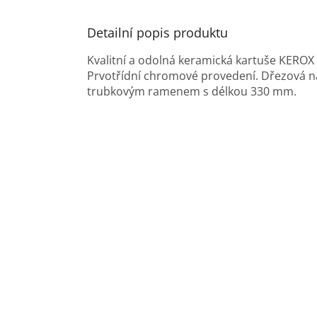
Detailní popis produktu
Kvalitní a odolná keramická kartuše KERO
Prvotřídní chromové provedení. Dřezová n
trubkovým ramenem s délkou 330 mm.