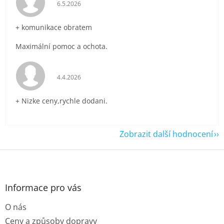
Hodnocení obchodu je 5 z 5 hvězdiček.
6.5.2026
+ komunikace obratem
Maximální pomoc a ochota.
Hodnocení obchodu je 5 z 5 hvězdiček.
4.4.2026
+ Nizke ceny,rychle dodani.
Zobrazit další hodnocení
Z
á
p
a
Informace pro vás
t
O nás
í
Ceny a způsoby dopravy