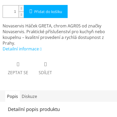
Přidat do košíku
Novaservis Háček GRETA, chrom AGR05 od značky
Novaservis. Praktické příslušenství pro kuchyň nebo
koupelnu – kvalitní provedení a rychlá dostupnost z
Prahy.
Detailní informace
ZEPTAT SE
SDÍLET
Popis
Diskuze
Detailní popis produktu