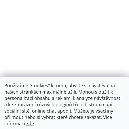
Používáme "Cookies" k tomu, abyste si návštěvu na
našich stránkách maximálně užili. Mohou sloužit k
personalizaci obsahu a reklam, k analýze návštěvnosti
Retro koupelna
a ke zobrazení různých pluginů třetích stran (např.
sociální sítě, online chat apod.). Můžete je všechny
přijmout nebo si vybrat které chcete zakázat. Více
informací
zde
.