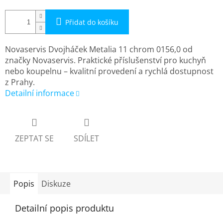
Přidat do košíku
Novaservis Dvojháček Metalia 11 chrom 0156,0 od
značky Novaservis. Praktické příslušenství pro kuchyň
nebo koupelnu – kvalitní provedení a rychlá dostupnost
z Prahy.
Detailní informace
ZEPTAT SE
SDÍLET
Popis
Diskuze
Detailní popis produktu