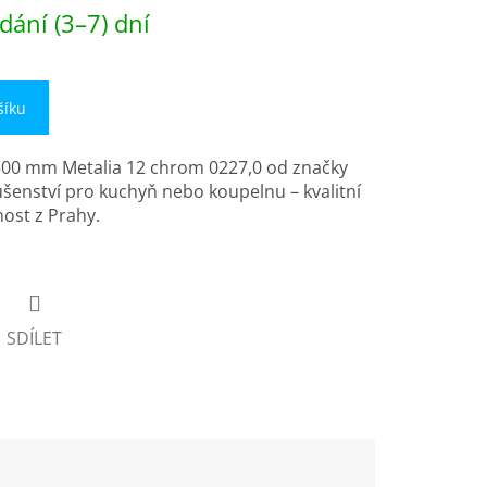
dání (3–7) dní
šíku
500 mm Metalia 12 chrom 0227,0 od značky
ušenství pro kuchyň nebo koupelnu – kvalitní
ost z Prahy.
SDÍLET