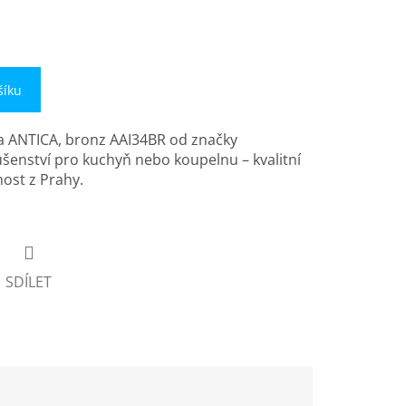
šíku
a ANTICA, bronz AAI34BR od značky
ušenství pro kuchyň nebo koupelnu – kvalitní
ost z Prahy.
SDÍLET