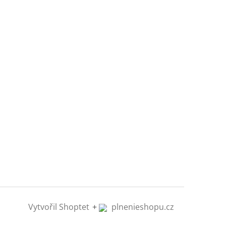
Vytvořil Shoptet
+
plnenieshopu.cz