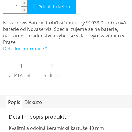
Přidat do košíku
Novaservis Baterie k ohřívačům vody 91033,0 – dřezová
baterie od Novaservis. Specializujeme se na baterie,
nabízíme poradenství a výběr se skladovým zázemím v
Praze.
Detailní informace
ZEPTAT SE
SDÍLET
Popis
Diskuze
Detailní popis produktu
Kvalitní a odolná keramická kartuše 40 mm