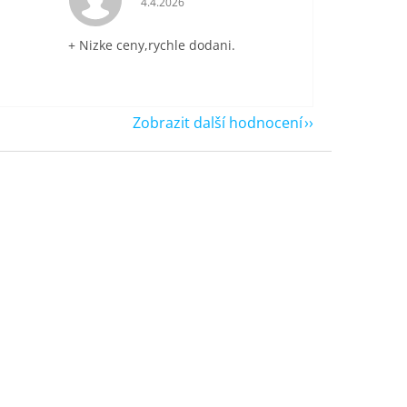
4.4.2026
+ Nizke ceny,rychle dodani.
Zobrazit další hodnocení