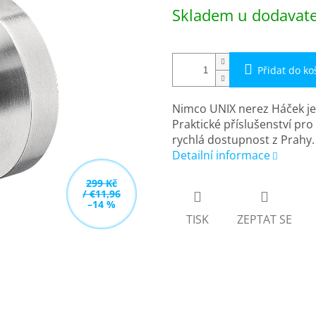
Měrná
Skladem u dodavatel
cena:
Přidat do ko
Nimco UNIX nerez Háček j
Praktické příslušenství pr
rychlá dostupnost z Prahy.
Detailní informace
299 Kč
/ €11,96
–14 %
TISK
ZEPTAT SE