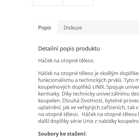
Popis
Diskuze
Detailní popis produktu
Háček na otopné těleso.
Háček na otopné těleso je skvělým doplňk
funkcionalismu a technických prvků. Tyto
koupelnových doplňků UNIX. Spojuje unive
kermaiky. Díky technicky univerzálnímu de
koupelen. Dlouhá životnost, bytelné proveden
uplatnění, jak ve veřejných zařízeních, t
na otopné těleso. Háček na otopné těleso 
další doplňky série Unix z nabídky koupel
Soubory ke stažení: