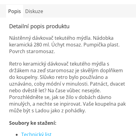
Popis
Diskuze
Detailní popis produktu
Nástěnný dávkovač tekutého mýdla. Nádobka
keramická 280 ml. Úchyt mosaz. Pumpička plast.
Povrch staromosaz.
Retro keramický dávkovač tekutého mýdla s
držákem na zeď staromosaz je skvělým doplňkem
do koupelny. Slůvko retro bylo používáno a
uznáváno, coby módní v minulosti. Patnáct, dvacet
nebo dvěstě let? Na čase vůbec nesejde.
Porozhlédněte se, jak se žilo v dobách dávno
minulých, a nechte se inpirovat. Vaše koupelna pak
může být s Ladou jako z pohádky.
Soubory ke stažení:
Technický list