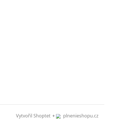
Vytvořil Shoptet
+
plnenieshopu.cz