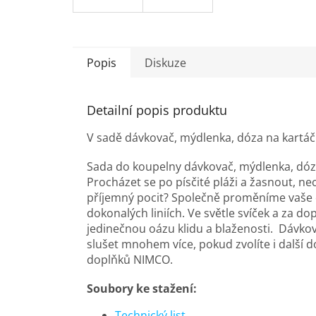
Popis
Diskuze
Detailní popis produktu
V sadě dávkovač, mýdlenka, dóza na kartáč
Sada do koupelny dávkovač, mýdlenka, dóz
Procházet se po písčité pláži a žasnout, ne
příjemný pocit? Společně proměníme vaše 
dokonalých liniích. Ve světle svíček a za
jedinečnou oázu klidu a blaženosti. Dávko
slušet mnohem více, pokud zvolíte i další 
doplňků NIMCO.
Soubory ke stažení:
Technický list