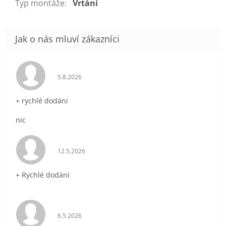
Typ montáže
:
Vrtání
Hodnocení obchodu je 5 z 5 hvězdiček.
5.8.2026
+ rychlé dodání
nic
Hodnocení obchodu je 5 z 5 hvězdiček.
12.5.2026
+ Rychlé dodání
Hodnocení obchodu je 5 z 5 hvězdiček.
6.5.2026