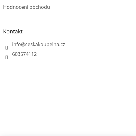
Hodnocení obchodu
Kontakt
info
@
ceskakoupelna.cz
603574112