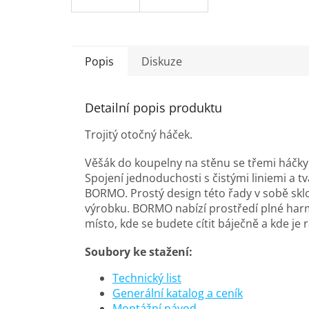
Popis
Diskuze
Detailní popis produktu
Trojitý otočný háček.
Věšák do koupelny na stěnu se třemi háčky
Spojení jednoduchosti s čistými liniemi a t
BORMO. Prostý design této řady v sobě skl
výrobku. BORMO nabízí prostředí plné harm
místo, kde se budete cítit báječně a kde je
Soubory ke stažení:
Technický list
Generální katalog a ceník
Montážní návod