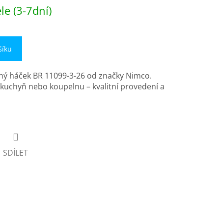
e (3-7dní)
šíku
ý háček BR 11099-3-26 od značky Nimco.
o kuchyň nebo koupelnu – kvalitní provedení a
SDÍLET