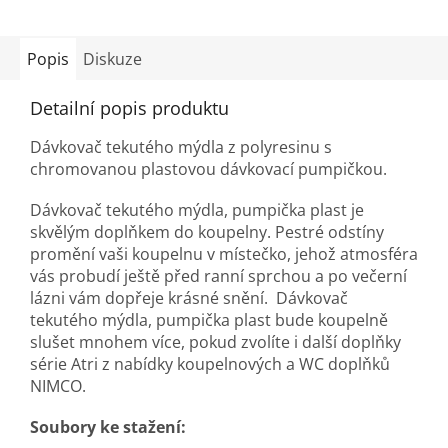
Popis
Diskuze
Detailní popis produktu
Dávkovač tekutého mýdla z polyresinu s
chromovanou plastovou dávkovací pumpičkou.
Dávkovač tekutého mýdla, pumpička plast je
skvělým doplňkem do koupelny. Pestré odstíny
promění vaši koupelnu v místečko, jehož atmosféra
vás probudí ještě před ranní sprchou a po večerní
lázni vám dopřeje krásné snění. Dávkovač
tekutého mýdla, pumpička plast bude koupelně
slušet mnohem více, pokud zvolíte i další doplňky
série Atri z nabídky koupelnových a WC doplňků
NIMCO.
Soubory ke stažení: