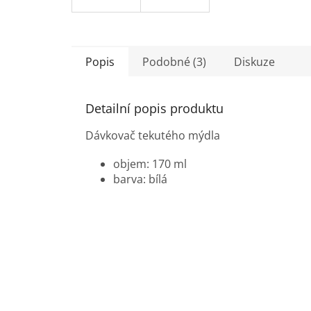
Popis
Podobné (3)
Diskuze
Detailní popis produktu
Dávkovač tekutého mýdla
objem: 170 ml
barva: bílá