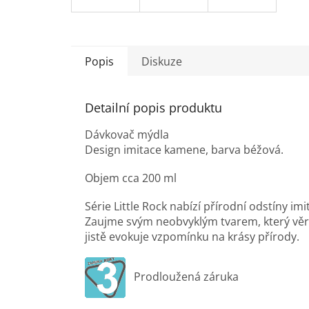
Popis
Diskuze
Detailní popis produktu
Dávkovač mýdla
Design imitace kamene, barva béžová.
Objem cca 200 ml
Série Little Rock nabízí přírodní odstíny i
Zaujme svým neobvyklým tvarem, který věrn
jistě evokuje vzpomínku na krásy přírody.
Prodloužená záruka