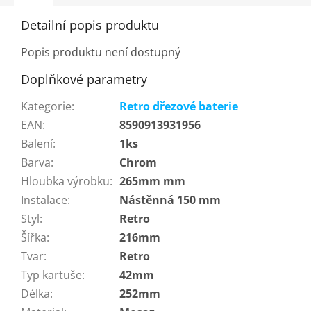
Detailní popis produktu
Popis produktu není dostupný
Doplňkové parametry
Kategorie
:
Retro dřezové baterie
EAN
:
8590913931956
Balení
:
1ks
Barva
:
Chrom
Hloubka výrobku
:
265mm mm
Instalace
:
Nástěnná 150 mm
Styl
:
Retro
Šířka
:
216mm
Tvar
:
Retro
Typ kartuše
:
42mm
Délka
:
252mm