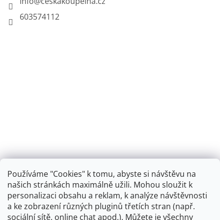
info
@
ceskakoupelna.cz
603574112
Používáme "Cookies" k tomu, abyste si návštěvu na
našich stránkách maximálně užili. Mohou sloužit k
personalizaci obsahu a reklam, k analýze návštěvnosti
Retro koupelna
a ke zobrazení různých pluginů třetích stran (např.
sociální sítě, online chat apod.). Můžete je všechny