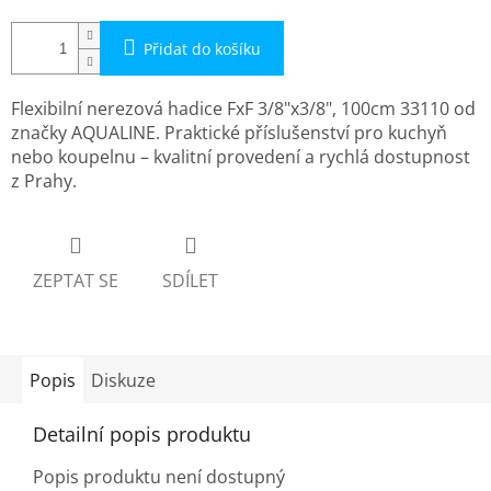
Přidat do košíku
Flexibilní nerezová hadice FxF 3/8"x3/8", 100cm 33110 od
značky AQUALINE. Praktické příslušenství pro kuchyň
nebo koupelnu – kvalitní provedení a rychlá dostupnost
z Prahy.
ZEPTAT SE
SDÍLET
Popis
Diskuze
Detailní popis produktu
Popis produktu není dostupný