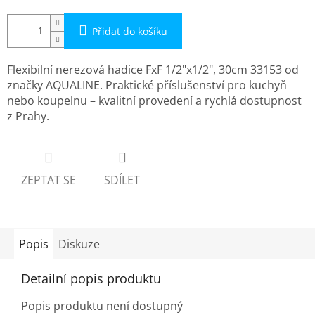
Přidat do košíku
Flexibilní nerezová hadice FxF 1/2"x1/2", 30cm 33153 od
značky AQUALINE. Praktické příslušenství pro kuchyň
nebo koupelnu – kvalitní provedení a rychlá dostupnost
z Prahy.
ZEPTAT SE
SDÍLET
Popis
Diskuze
Detailní popis produktu
Popis produktu není dostupný