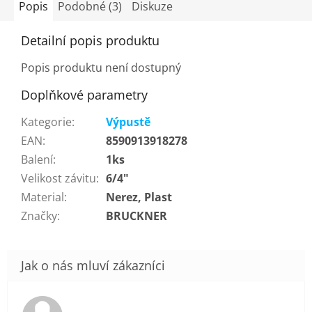
Popis
Podobné (3)
Diskuze
Detailní popis produktu
Popis produktu není dostupný
Doplňkové parametry
Kategorie
:
Výpustě
EAN
:
8590913918278
Balení
:
1ks
Velikost závitu
:
6/4"
Material
:
Nerez, Plast
Značky
:
BRUCKNER