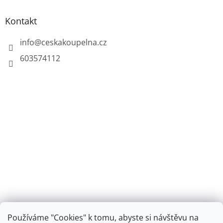
Kontakt
info
@
ceskakoupelna.cz
603574112
Používáme "Cookies" k tomu, abyste si návštěvu na