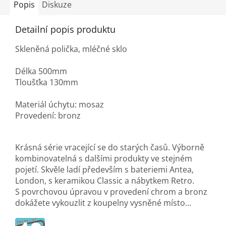
Popis
Diskuze
Detailní popis produktu
Skleněná polička, mléčné sklo
Délka 500mm
Tloušťka 130mm
Materiál úchytu: mosaz
Provedení: bronz
Krásná série vracející se do starých časů. Výborně
kombinovatelná s dalšími produkty ve stejném
pojetí. Skvěle ladí především s bateriemi Antea,
London, s keramikou Classic a nábytkem Retro.
S povrchovou úpravou v provedení chrom a bronz
dokážete vykouzlit z koupelny vysněné místo…