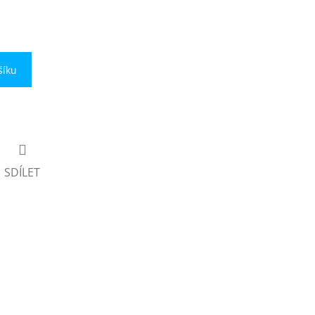
šíku
SDÍLET