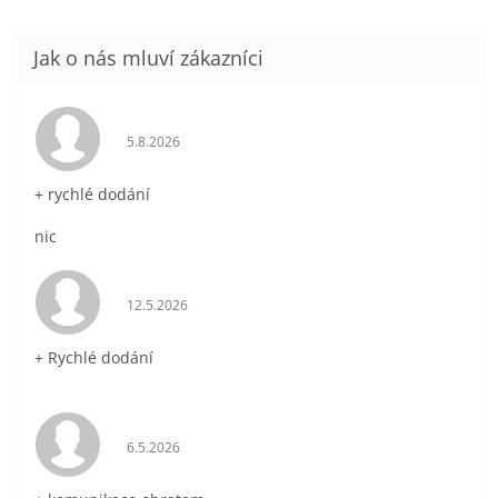
Hodnocení obchodu je 5 z 5 hvězdiček.
5.8.2026
+ rychlé dodání
nic
Hodnocení obchodu je 5 z 5 hvězdiček.
12.5.2026
+ Rychlé dodání
Hodnocení obchodu je 5 z 5 hvězdiček.
6.5.2026