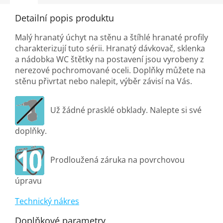
Detailní popis produktu
Malý hranatý úchyt na stěnu a štíhlé hranaté profily
charakterizují tuto sérii. Hranatý dávkovač, sklenka
a nádobka WC štětky na postavení jsou vyrobeny z
nerezové pochromované oceli. Doplňky můžete na
stěnu přivrtat nebo nalepit, výběr závisí na Vás.
Už žádné prasklé obklady. Nalepte si své
doplňky.
Prodloužená záruka na povrchovou
úpravu
Technický nákres
Doplňkové parametry