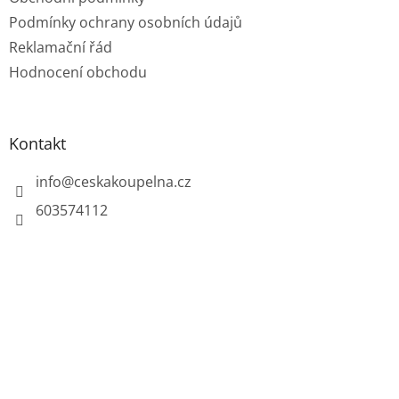
Podmínky ochrany osobních údajů
Reklamační řád
Hodnocení obchodu
Kontakt
info
@
ceskakoupelna.cz
603574112