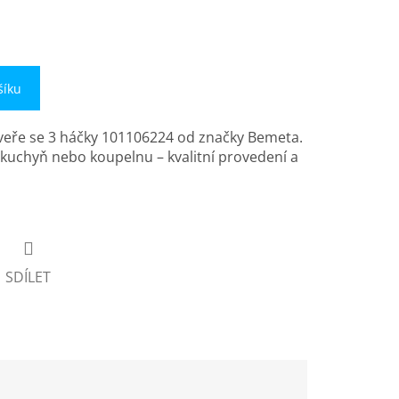
šíku
eře se 3 háčky 101106224 od značky Bemeta.
o kuchyň nebo koupelnu – kvalitní provedení a
SDÍLET