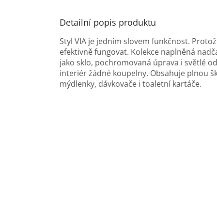
Detailní popis produktu
Styl VIA je jedním slovem funkčnost. Proto
efektivně fungovat. Kolekce naplněná nadča
jako sklo, pochromovaná úprava i světlé ods
interiér žádné koupelny. Obsahuje plnou šk
mýdlenky, dávkovače i toaletní kartáče.