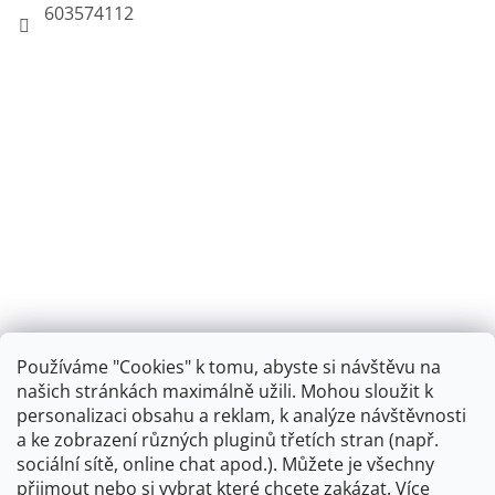
603574112
Používáme "Cookies" k tomu, abyste si návštěvu na
našich stránkách maximálně užili. Mohou sloužit k
personalizaci obsahu a reklam, k analýze návštěvnosti
Retro koupelna
a ke zobrazení různých pluginů třetích stran (např.
sociální sítě, online chat apod.). Můžete je všechny
přijmout nebo si vybrat které chcete zakázat. Více