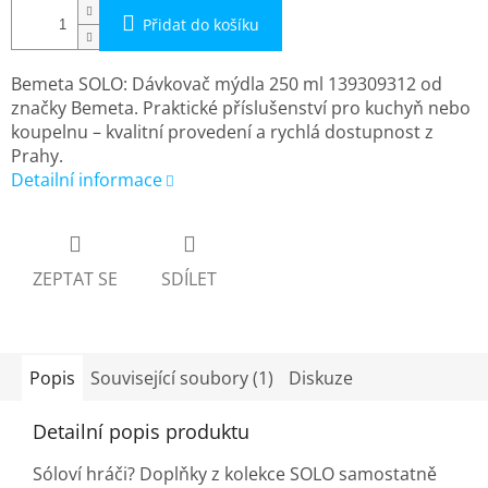
Přidat do košíku
Bemeta SOLO: Dávkovač mýdla 250 ml 139309312 od
značky Bemeta. Praktické příslušenství pro kuchyň nebo
koupelnu – kvalitní provedení a rychlá dostupnost z
Prahy.
Detailní informace
ZEPTAT SE
SDÍLET
Popis
Související soubory (1)
Diskuze
Detailní popis produktu
Sóloví hráči? Doplňky z kolekce SOLO samostatně